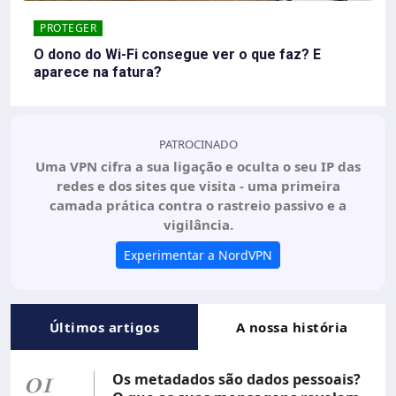
PROTEGER
O dono do Wi-Fi consegue ver o que faz? E
aparece na fatura?
PATROCINADO
Uma VPN cifra a sua ligação e oculta o seu IP das
redes e dos sites que visita - uma primeira
camada prática contra o rastreio passivo e a
vigilância.
Experimentar a NordVPN
Últimos artigos
A nossa história
01
Os metadados são dados pessoais?