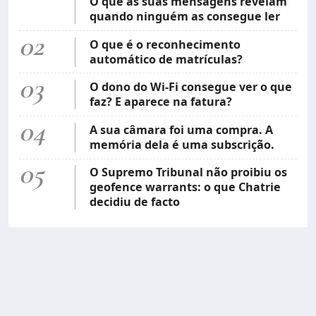
O que as suas mensagens revelam
quando ninguém as consegue ler
02
O que é o reconhecimento
automático de matrículas?
03
O dono do Wi-Fi consegue ver o que
faz? E aparece na fatura?
04
A sua câmara foi uma compra. A
memória dela é uma subscrição.
05
O Supremo Tribunal não proibiu os
geofence warrants: o que Chatrie
decidiu de facto