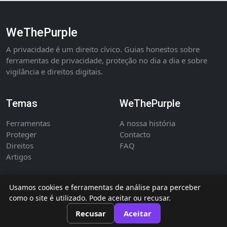
WeThePurple
A privacidade é um direito cívico. Guias honestos sobre
ferramentas de privacidade, proteção no dia a dia e sobre
vigilância e direitos digitais.
Temas
WeThePurple
Ferramentas
A nossa história
Proteger
Contacto
Direitos
FAQ
Artigos
Usamos cookies e ferramentas de análise para perceber
como o site é utilizado. Pode aceitar ou recusar.
©
WeThePurple - publicação independente sobre privacidade e direitos
Recusar
Aceitar
digitais.