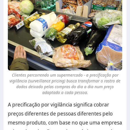
Clientes percorrendo um supermercado - a precificação por
vigilância (surveillance pricing) busca transformar o rastro de
dados deixado pelas compras do dia a dia num preço
adaptado a cada pessoa.
A precificação por vigilância significa cobrar
preços diferentes de pessoas diferentes pelo
mesmo produto, com base no que uma empresa