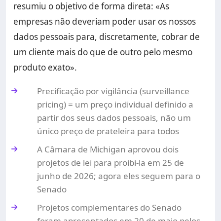
resumiu o objetivo de forma direta: «As
empresas não deveriam poder usar os nossos
dados pessoais para, discretamente, cobrar de
um cliente mais do que de outro pelo mesmo
produto exato».
Precificação por vigilância (surveillance
pricing) = um preço individual definido a
partir dos seus dados pessoais, não um
único preço de prateleira para todos
A Câmara de Michigan aprovou dois
projetos de lei para proibi-la em 25 de
junho de 2026; agora eles seguem para o
Senado
Projetos complementares do Senado
foram apresentados em 20 de maio pelos