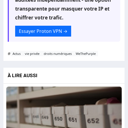
transparente pour masquer votre IP et
chiffrer votre trafic.
Essayer Proton VPN
→
#
Actus
vie privée
droits numériques
WeThePurple
À LIRE AUSSI