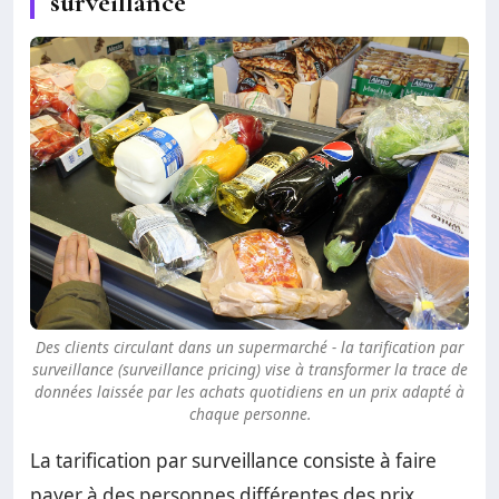
surveillance
Des clients circulant dans un supermarché - la tarification par
surveillance (surveillance pricing) vise à transformer la trace de
données laissée par les achats quotidiens en un prix adapté à
chaque personne.
La tarification par surveillance consiste à faire
payer à des personnes différentes des prix