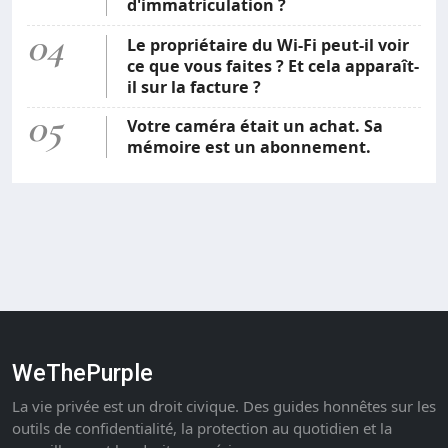
d'immatriculation ?
04
Le propriétaire du Wi-Fi peut-il voir
ce que vous faites ? Et cela apparaît-
il sur la facture ?
05
Votre caméra était un achat. Sa
mémoire est un abonnement.
WeThePurple
La vie privée est un droit civique. Des guides honnêtes sur les
outils de confidentialité, la protection au quotidien et la