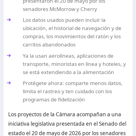
presentaron el 20 de mayo por los
senadores McMorrow y Cherry
Los datos usados pueden incluir la
ubicación, el historial de navegación y de
compras, los movimientos del ratón y los
carritos abandonados
Ya la usan aerolíneas, aplicaciones de
transporte, minoristas en línea y hoteles, y
se está extendiendo a la alimentación
Protégete ahora: comparte menos datos,
limita el rastreo y ten cuidado con los
programas de fidelización
Los proyectos de la Cámara acompañan a una
iniciativa legislativa presentada en el Senado del
estado el 20 de mayo de 2026 por los senadores