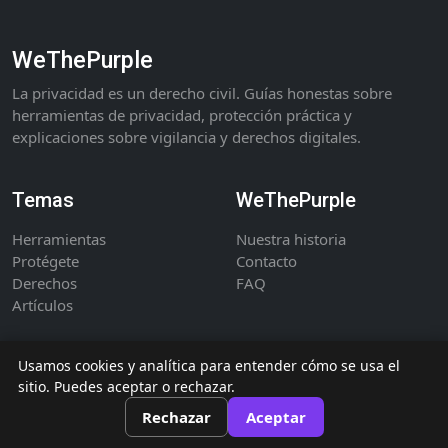
WeThePurple
La privacidad es un derecho civil. Guías honestas sobre
herramientas de privacidad, protección práctica y
explicaciones sobre vigilancia y derechos digitales.
Temas
WeThePurple
Herramientas
Nuestra historia
Protégete
Contacto
Derechos
FAQ
Artículos
Usamos cookies y analítica para entender cómo se usa el
sitio. Puedes aceptar o rechazar.
©
WeThePurple - publicación independiente sobre privacidad y
Rechazar
Aceptar
derechos digitales.