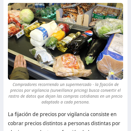
Compradores recorriendo un supermercado - la fijación de
precios por vigilancia (surveillance pricing) busca convertir el
rastro de datos que dejan las compras cotidianas en un precio
adaptado a cada persona.
La fijación de precios por vigilancia consiste en
cobrar precios distintos a personas distintas por