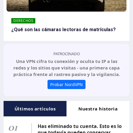
DERECHOS
¿Qué son las cámaras lectoras de matrículas?
PATROCINADO
Una VPN cifra tu conexión y oculta tu IP a las
redes y los sitios que visitas - una primera capa
práctica frente al rastreo pasivo y la vigilancia.
Probar NordVPN
Últimos artículos
Nuestra historia
01
Has eliminado tu cuenta. Esto es lo
que todavía pueden conservar