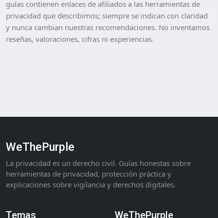
guías contienen enlaces de afiliados a las herramientas de
privacidad que describimos; siempre se indican con claridad
y nunca cambian nuestras recomendaciones. No inventamos
reseñas, valoraciones, cifras ni experiencias.
WeThePurple
La privacidad es un derecho civil. Guías honestas sobre
herramientas de privacidad, protección práctica y
explicaciones sobre vigilancia y derechos digitales.
Temas
WeThePurple