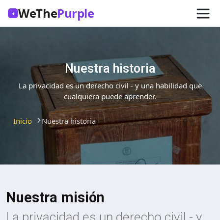
WeThe
Purple
✦
Nuestra historia
La privacidad es un derecho civil - y una habilidad que
cualquiera puede aprender.
Inicio
Nuestra historia
Nuestra misión
La privacidad es un derecho civil - y