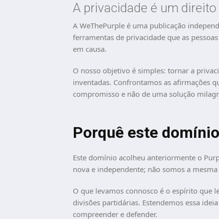
A privacidade é um direit
A WeThePurple é uma publicação independen
ferramentas de privacidade que as pessoas us
em causa.
O nosso objetivo é simples: tornar a priv
inventadas. Confrontamos as afirmações qu
compromisso e não de uma solução milagr
Porquê este domíni
Este domínio acolheu anteriormente o Purpl
nova e independente; não somos a mesma o
O que levamos connosco é o espírito que le
divisões partidárias. Estendemos essa ideia
compreender e defender.