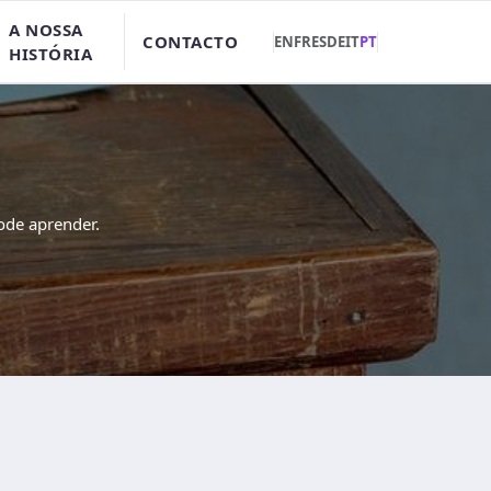
A NOSSA
CONTACTO
EN
FR
ES
DE
IT
PT
HISTÓRIA
ode aprender.