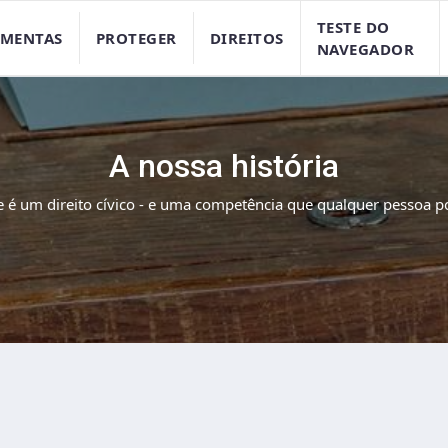
TESTE DO
AMENTAS
PROTEGER
DIREITOS
NAVEGADOR
A nossa história
e é um direito cívico - e uma competência que qualquer pessoa p