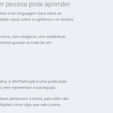
uer pessoa pode aprender.
stos e em linguagem clara sobre as
ões claras sobre a vigilância e os direitos
mismo, sem exageros, sem estatísticas
ramente quando se trata de um
idária. A WeThePurple é uma publicação
 nem representar a sua equipa.
iduais pertencem a todos, para além das
 digitais como algo que vale a pena