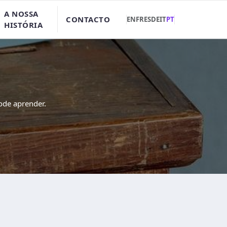
A NOSSA
CONTACTO
EN
FR
ES
DE
IT
PT
HISTÓRIA
ode aprender.