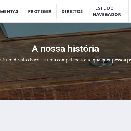
TESTE DO
AMENTAS
PROTEGER
DIREITOS
NAVEGADOR
A nossa história
e é um direito cívico - e uma competência que qualquer pessoa p