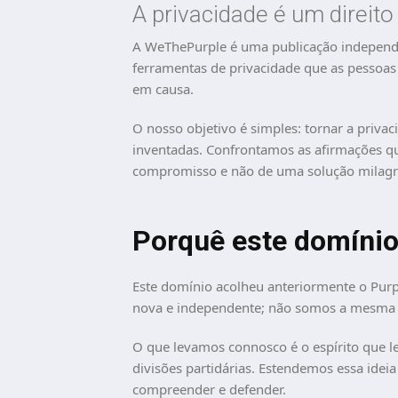
A privacidade é um direit
A WeThePurple é uma publicação independen
ferramentas de privacidade que as pessoas us
em causa.
O nosso objetivo é simples: tornar a priv
inventadas. Confrontamos as afirmações qu
compromisso e não de uma solução milagr
Porquê este domíni
Este domínio acolheu anteriormente o Purpl
nova e independente; não somos a mesma o
O que levamos connosco é o espírito que le
divisões partidárias. Estendemos essa ideia
compreender e defender.