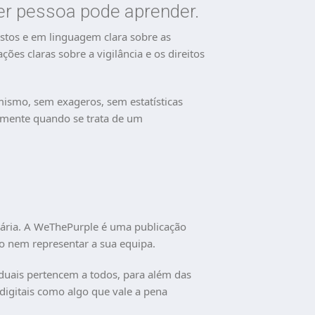
uer pessoa pode aprender.
stos e em linguagem clara sobre as
ões claras sobre a vigilância e os direitos
mismo, sem exageros, sem estatísticas
ramente quando se trata de um
idária. A WeThePurple é uma publicação
 nem representar a sua equipa.
iduais pertencem a todos, para além das
 digitais como algo que vale a pena