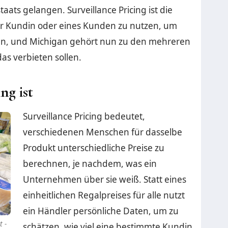
aats gelangen. Surveillance Pricing ist die
ner Kundin oder eines Kunden zu nutzen, um
egen, und Michigan gehört nun zu den mehreren
as verbieten sollen.
ng ist
Surveillance Pricing bedeutet,
verschiedenen Menschen für dasselbe
Produkt unterschiedliche Preise zu
berechnen, je nachdem, was ein
Unternehmen über sie weiß. Statt eines
einheitlichen Regalpreises für alle nutzt
ein Händler persönliche Daten, um zu
 -
schätzen, wie viel eine bestimmte Kundin