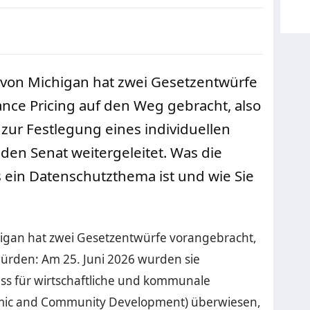
von Michigan hat zwei Gesetzentwürfe
ance Pricing auf den Weg gebracht, also
 zur Festlegung eines individuellen
 den Senat weitergeleitet. Was die
 ein Datenschutzthema ist und wie Sie
gan hat zwei Gesetzentwürfe vorangebracht,
 würden: Am 25. Juni 2026 wurden sie
ss für wirtschaftliche und kommunale
mic and Community Development) überwiesen,