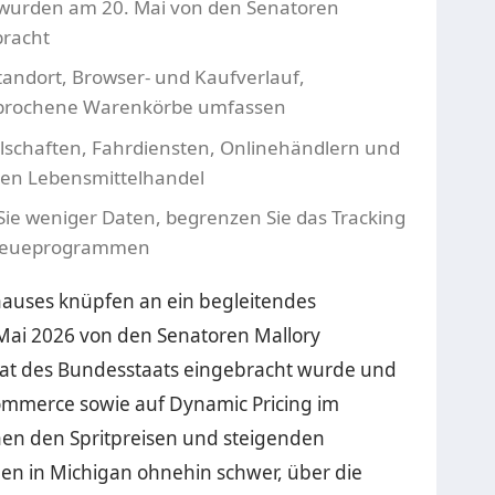
 wurden am 20. Mai von den Senatoren
racht
andort, Browser- und Kaufverlauf,
rochene Warenkörbe umfassen
llschaften, Fahrdiensten, Onlinehändlern und
den Lebensmittelhandel
n Sie weniger Daten, begrenzen Sie das Tracking
i Treueprogrammen
auses knüpfen an ein begleitendes
Mai 2026 von den Senatoren Mallory
at des Bundesstaats eingebracht wurde und
Commerce sowie auf Dynamic Pricing im
chen den Spritpreisen und steigenden
n in Michigan ohnehin schwer, über die