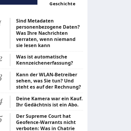
Geschichte
1
Sind Metadaten
personenbezogene Daten?
Was Ihre Nachrichten
verraten, wenn niemand
sie lesen kann
2
Was ist automatische
Kennzeichenerfassung?
3
Kann der WLAN-Betreiber
sehen, was Sie tun? Und
steht es auf der Rechnung?
4
Deine Kamera war ein Kauf.
Ihr Gedächtnis ist ein Abo.
5
Der Supreme Court hat
Geofence-Warrants nicht
verboten: Was in Chatrie