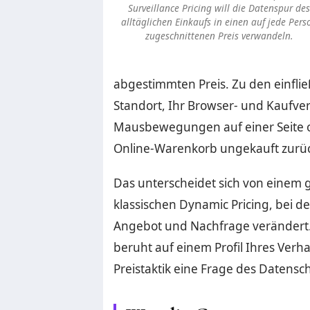
Surveillance Pricing will die Datenspur de
alltäglichen Einkaufs in einen auf jede Pers
zugeschnittenen Preis verwandeln.
abgestimmten Preis. Zu den einfl
Standort, Ihr Browser- und Kaufver
Mausbewegungen auf einer Seite od
Online-Warenkorb ungekauft zurü
Das unterscheidet sich von einem
klassischen Dynamic Pricing, bei dem
Angebot und Nachfrage verändert. Su
beruht auf einem Profil Ihres Verh
Preistaktik eine Frage des Datensc