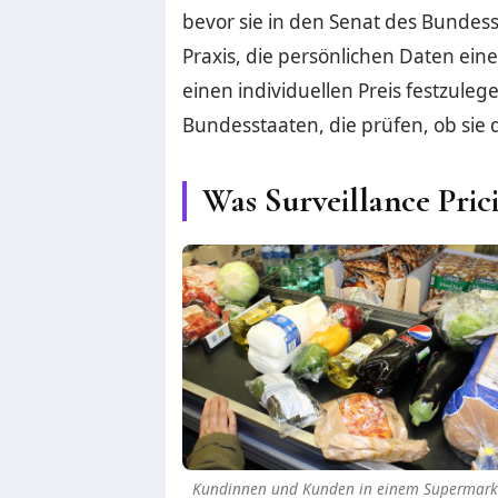
bevor sie in den Senat des Bundesst
Praxis, die persönlichen Daten ei
einen individuellen Preis festzul
Bundesstaaten, die prüfen, ob sie d
Was Surveillance Prici
Kundinnen und Kunden in einem Supermarkt