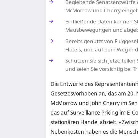
Begleitende Senatsentwürfe
McMorrow und Cherry eingeb
Einfließende Daten können St
Mausbewegungen und abgeb
Bereits genutzt von Fluggese
Hotels, und auf dem Weg in 
Schützen Sie sich jetzt: teile
und seien Sie vorsichtig be
Die Entwürfe des Repräsentantenh
Gesetzesvorhaben an, das am 20. 
McMorrow und John Cherry im Sen
das auf Surveillance Pricing im E-
stationären Handel abzielt. «Zwis
Nebenkosten haben es die Mensche