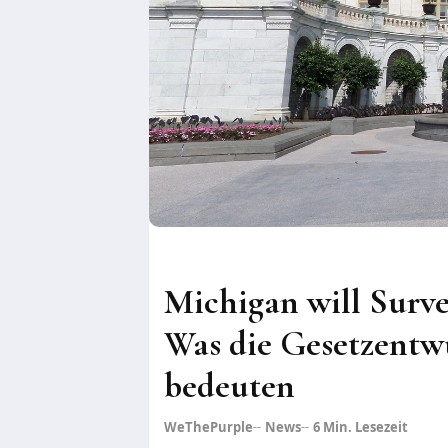
Michigan will Survei
Was die Gesetzentwü
bedeuten
WeThePurple
News
6
Min. Lesezeit