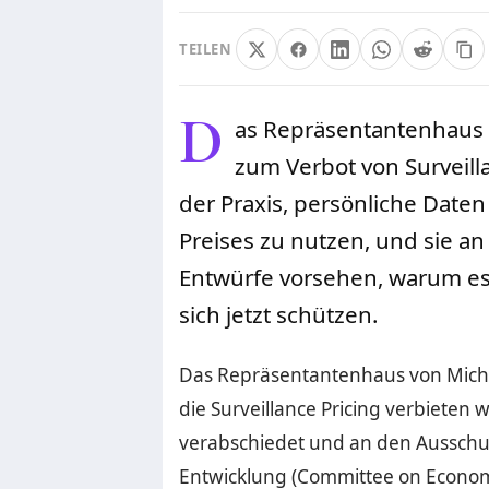
TEILEN
D
as Repräsentantenhaus 
zum Verbot von Surveill
der Praxis, persönliche Daten
Preises zu nutzen, und sie an
Entwürfe vorsehen, warum es
sich jetzt schützen.
Das Repräsentantenhaus von Michi
die Surveillance Pricing verbieten
verabschiedet und an den Ausschu
Entwicklung (Committee on Econo