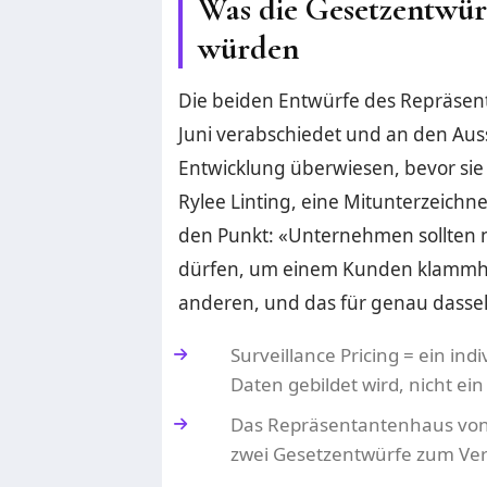
Was die Gesetzentwür
würden
Die beiden Entwürfe des Repräse
Juni verabschiedet und an den Aus
Entwicklung überwiesen, bevor sie
Rylee Linting, eine Mitunterzeichne
den Punkt: «Unternehmen sollten 
dürfen, um einem Kunden klammhe
anderen, und das für genau dasse
Surveillance Pricing = ein ind
Daten gebildet wird, nicht ein 
Das Repräsentantenhaus von 
zwei Gesetzentwürfe zum Ver