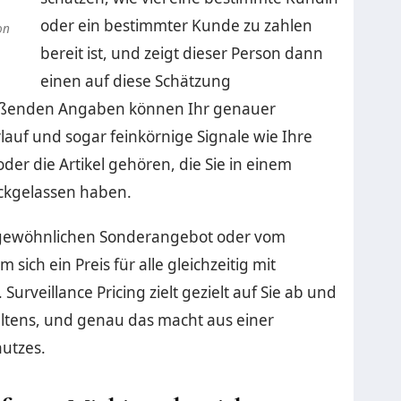
s
oder ein bestimmter Kunde zu zahlen
on
bereit ist, und zeigt dieser Person dann
einen auf diese Schätzung
ießenden Angaben können Ihr genauer
lauf und sogar feinkörnige Signale wie Ihre
er die Artikel gehören, die Sie in einem
ckgelassen haben.
 gewöhnlichen Sonderangebot oder vom
 sich ein Preis für alle gleichzeitig mit
rveillance Pricing zielt gezielt auf Sie ab und
altens, und genau das macht aus einer
hutzes.