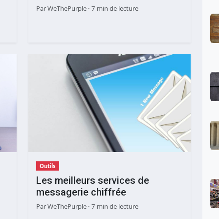
Par
WeThePurple
· 7 min de lecture
Outils
Les meilleurs services de
messagerie chiffrée
Par
WeThePurple
· 7 min de lecture