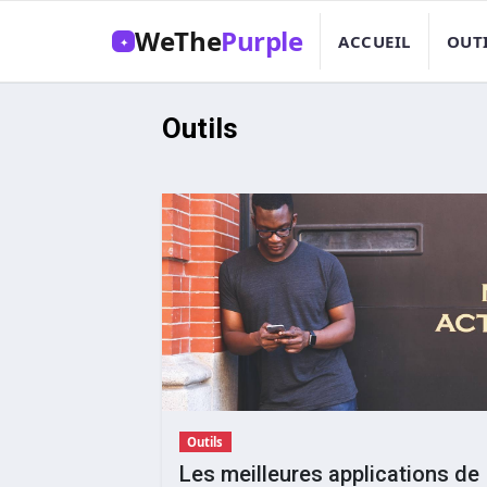
WeThe
Purple
ACCUEIL
OUT
✦
Outils
Outils
Les meilleures applications de