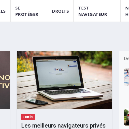
SE
TEST
N
ILS
DROITS
PROTÉGER
NAVIGATEUR
H
De
Outils
Les meilleurs navigateurs privés