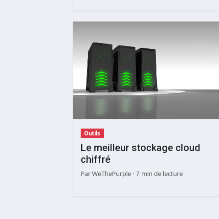
Outils
Le meilleur stockage cloud
chiffré
Par
WeThePurple
· 7 min de lecture