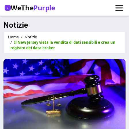
WeThe
Purple
✦
Notizie
Home
Notizie
Il New Jersey vieta la vendita di dati sensibili e crea un
registro dei data broker