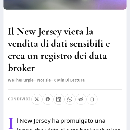
Il New Jersey vieta la
vendita di dati sensibili e
crea un registro dei data
broker
WeThePurple
Notizie
6
Min Di Lettura
CONDIVIDI
I
l New Jersey ha promulgato una