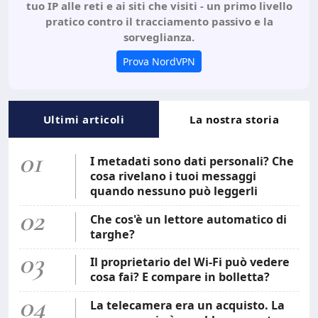
tuo IP alle reti e ai siti che visiti - un primo livello
pratico contro il tracciamento passivo e la
sorveglianza.
Prova NordVPN
Ultimi articoli
La nostra storia
01
I metadati sono dati personali? Che
cosa rivelano i tuoi messaggi
quando nessuno può leggerli
02
Che cos'è un lettore automatico di
targhe?
03
Il proprietario del Wi-Fi può vedere
cosa fai? E compare in bolletta?
04
La telecamera era un acquisto. La