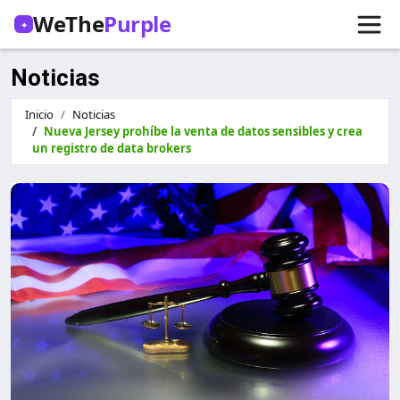
WeThe
Purple
✦
Noticias
Inicio
Noticias
Nueva Jersey prohíbe la venta de datos sensibles y crea
un registro de data brokers