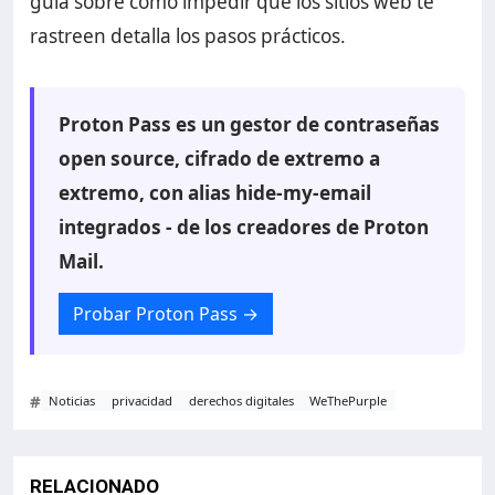
guía sobre cómo impedir que los sitios web te
rastreen detalla los pasos prácticos.
Proton Pass es un gestor de contraseñas
open source, cifrado de extremo a
extremo, con alias hide-my-email
integrados - de los creadores de Proton
Mail.
Probar Proton Pass
→
#
Noticias
privacidad
derechos digitales
WeThePurple
RELACIONADO