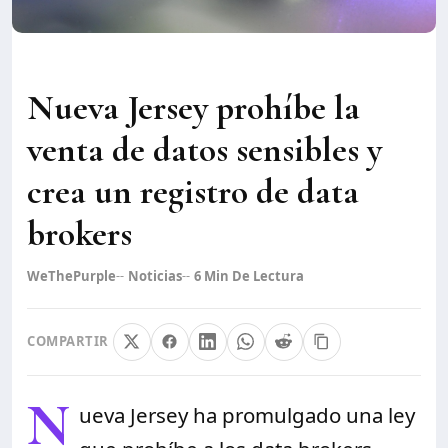
Nueva Jersey prohíbe la
venta de datos sensibles y
crea un registro de data
brokers
WeThePurple
Noticias
6
Min De Lectura
COMPARTIR
N
ueva Jersey ha promulgado una ley