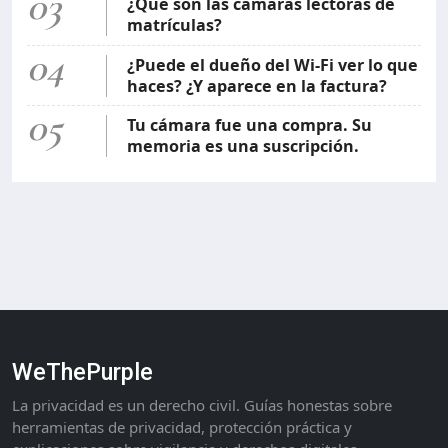
03
¿Qué son las cámaras lectoras de
matrículas?
04
¿Puede el dueño del Wi-Fi ver lo que
haces? ¿Y aparece en la factura?
05
Tu cámara fue una compra. Su
memoria es una suscripción.
WeThePurple
La privacidad es un derecho civil. Guías honestas sobre
herramientas de privacidad, protección práctica y