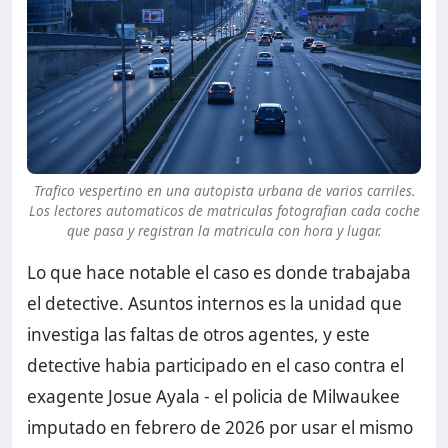
Trafico vespertino en una autopista urbana de varios carriles.
Los lectores automaticos de matriculas fotografian cada coche
que pasa y registran la matricula con hora y lugar.
Lo que hace notable el caso es donde trabajaba
el detective. Asuntos internos es la unidad que
investiga las faltas de otros agentes, y este
detective habia participado en el caso contra el
exagente Josue Ayala - el policia de Milwaukee
imputado en febrero de 2026 por usar el mismo