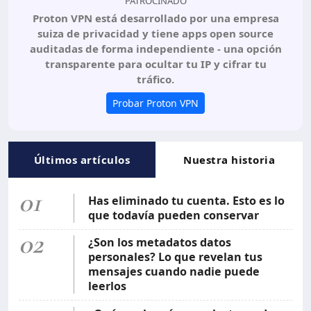
PATROCINADO
Proton VPN está desarrollado por una empresa
suiza de privacidad y tiene apps open source
auditadas de forma independiente - una opción
transparente para ocultar tu IP y cifrar tu
tráfico.
Probar Proton VPN
Últimos artículos
Nuestra historia
01
Has eliminado tu cuenta. Esto es lo
que todavía pueden conservar
02
¿Son los metadatos datos
personales? Lo que revelan tus
mensajes cuando nadie puede
leerlos