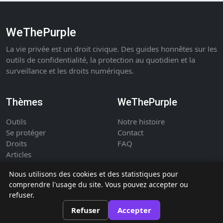
WeThePurple
La vie privée est un droit civique. Des guides honnêtes sur les
outils de confidentialité, la protection au quotidien et la
surveillance et les droits numériques.
Thèmes
WeThePurple
Outils
Notre histoire
Se protéger
Contact
Droits
FAQ
Articles
Nous utilisons des cookies et des statistiques pour
comprendre l'usage du site. Vous pouvez accepter ou
refuser.
©
WeThePurple - publication indépendante sur la vie privée et les
Refuser
Accepter
droits numériques.