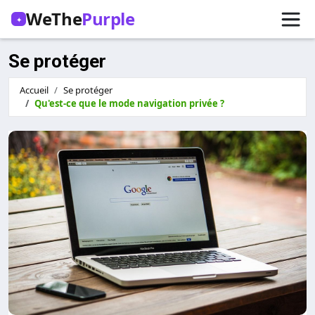
WeThe
Purple
✦
Se protéger
Accueil
Se protéger
Qu'est-ce que le mode navigation privée ?