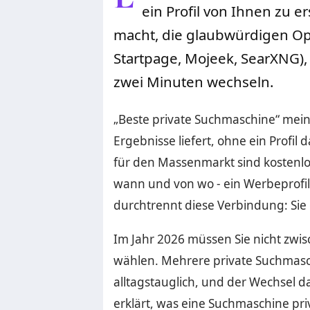
ein Profil von Ihnen zu e
macht, die glaubwürdigen Op
Startpage, Mojeek, SearXNG), 
zwei Minuten wechseln.
„Beste private Suchmaschine“ mein
Ergebnisse liefert, ohne ein Profil
für den Massenmarkt sind kostenlos
wann und von wo - ein Werbeprofil
durchtrennt diese Verbindung: Sie e
Im Jahr 2026 müssen Sie nicht zwi
wählen. Mehrere private Suchmasc
alltagstauglich, und der Wechsel d
erklärt, was eine Suchmaschine pr