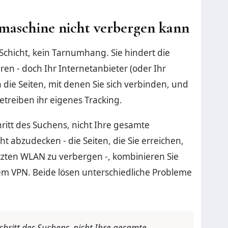
hmaschine nicht verbergen kann
 Schicht, kein Tarnumhang. Sie hindert die
ren - doch Ihr Internetanbieter (oder Ihr
 die Seiten, mit denen Sie sich verbinden, und
betreiben ihr eigenes Tracking.
hritt des Suchens, nicht Ihre gesamte
 abzudecken - die Seiten, die Sie erreichen,
zten WLAN zu verbergen -, kombinieren Sie
em VPN. Beide lösen unterschiedliche Probleme
chritt des Suchens, nicht Ihre gesamte