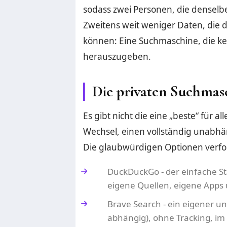
sodass zwei Personen, die denselb
Zweitens weit weniger Daten, die 
können: Eine Suchmaschine, die kein
herauszugeben.
Die privaten Suchmasc
Es gibt nicht die eine „beste“ für a
Wechsel, einen vollständig unabhä
Die glaubwürdigen Optionen verfol
DuckDuckGo - der einfache St
eigene Quellen, eigene Apps
Brave Search - ein eigener u
abhängig), ohne Tracking, im