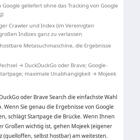
n Google geliefert ohne das Tracking von Google
g)
iger Crawler und Index (im Vereinigten
 großen Indizes ganz zu verlassen
t hostbare Metasuchmaschine, die Ergebnisse
 Wechsel → DuckDuckGo oder Brave; Google-
Startpage; maximale Unabhängigkeit → Mojeek
DuckGo oder Brave Search die einfachste Wahl
ab. Wenn Sie genau die Ergebnisse von Google
en, schlägt Startpage die Brücke. Wenn Ihnen
r Großen wichtig ist, gehen Mojeek (eigener
 (quelloffen, selbst hostbar) am weitesten.