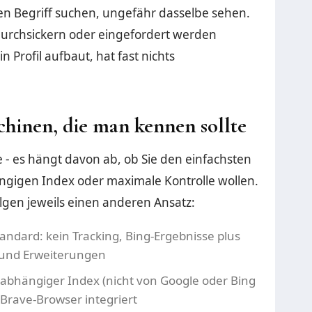
en Begriff suchen, ungefähr dasselbe sehen.
durchsickern oder eingefordert werden
 Profil aufbaut, hat fast nichts
hinen, die man kennen sollte
lle - es hängt davon ab, ob Sie den einfachsten
ngigen Index oder maximale Kontrolle wollen.
gen jeweils einen anderen Ansatz:
andard: kein Tracking, Bing-Ergebnisse plus
 und Erweiterungen
nabhängiger Index (nicht von Google oder Bing
 Brave-Browser integriert