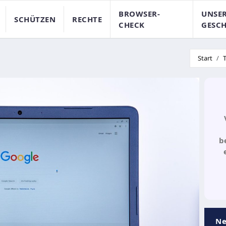
BROWSER-
UNSE
SCHÜTZEN
RECHTE
CHECK
GESCH
Start
b
Ne