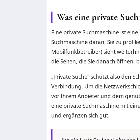
Was eine private Suc
Eine private Suchmaschine ist eine
Suchmaschine daran, Sie zu profilie
Mobilfunkbetreiber) sieht weiterhin
die Seiten, die Sie danach öffnen, 
„Private Suche“ schützt also den Sc
Verbindung. Um die Netzwerkschicht
vor Ihrem Anbieter und dem genut
eine private Suchmaschine mit ein
und ergänzen sich gut.
„Private Suche“ schützt also den S