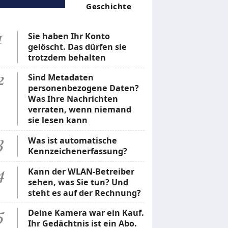
Geschichte
1
Sie haben Ihr Konto
gelöscht. Das dürfen sie
trotzdem behalten
2
Sind Metadaten
personenbezogene Daten?
Was Ihre Nachrichten
verraten, wenn niemand
sie lesen kann
3
Was ist automatische
Kennzeichenerfassung?
4
Kann der WLAN-Betreiber
sehen, was Sie tun? Und
steht es auf der Rechnung?
5
Deine Kamera war ein Kauf.
Ihr Gedächtnis ist ein Abo.