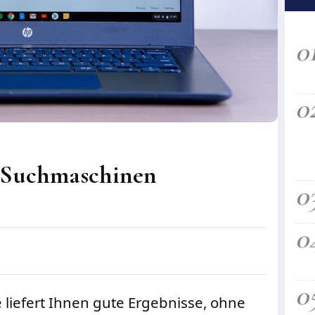
0
0
n Suchmaschinen
0
0
0
 liefert Ihnen gute Ergebnisse, ohne