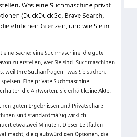
rstellen. Was eine Suchmaschine privat
tionen (DuckDuckGo, Brave Search,
die ehrlichen Grenzen, und wie Sie in
t eine Sache: eine Suchmaschine, die gute
 davon zu erstellen, wer Sie sind. Suchmaschinen
, weil Ihre Suchanfragen - was Sie suchen,
 speisen. Eine private Suchmaschine
rhalten die Antworten, sie erhält keine Akte.
schen guten Ergebnissen und Privatsphäre
hinen sind standardmäßig wirklich
auert etwa zwei Minuten. Dieser Leitfaden
ivat macht, die glaubwürdigen Optionen, die