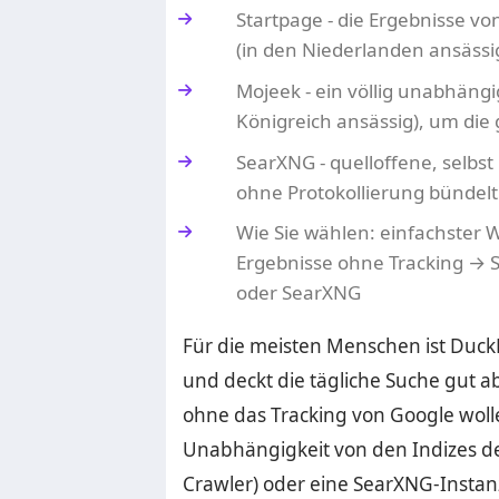
Startpage - die Ergebnisse vo
(in den Niederlanden ansässi
Mojeek - ein völlig unabhäng
Königreich ansässig), um die
SearXNG - quelloffene, selbs
ohne Protokollierung bündelt
Wie Sie wählen: einfachster
Ergebnisse ohne Tracking → 
oder SearXNG
Für die meisten Menschen ist Duck
und deckt die tägliche Suche gut 
ohne das Tracking von Google woll
Unabhängigkeit von den Indizes de
Crawler) oder eine SearXNG-Instanz